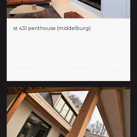
st 431 penthouse (middelburg)
Ook nieuwbouw woningen en appartementen
kunnen een goede begeleiding gebruiken.
Voor de indeling en routing hebben wij divers
mogelijkheden uitgewerkt en besproken.
Uiteindelijk is een groot gedeelte van de basis
indeling aangepast naar de wensen van de ......