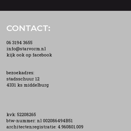
CONTACT:
06 3194 3655
info@starvorm.nl
kijk ook op facebook
bezoekadres:
stadsschuur 12
4331 ks middelburg
kvk: 52208265
btw-nummer: nl 002086494B51
architectenregistratie: 4.960801.009