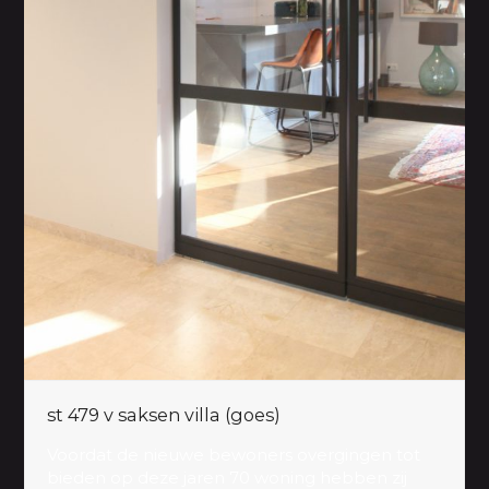
st 479 v saksen villa (goes)
Voordat de nieuwe bewoners overgingen tot
bieden op deze jaren 70 woning hebben zij