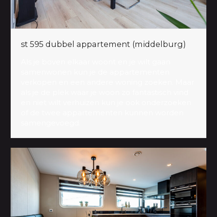
st 595 dubbel appartement (middelburg)
Als je boven elkaar woont en je wilt gaan
samenwonen kun je de appartementen
verkopen en een andere woning zoeken. Maar
als je de plek waar je woon zo fantastisch vind
en niet wilt verhuizen kun je ook onderzoeken
of de twee appartementen kunnen worden
samengevoegd.