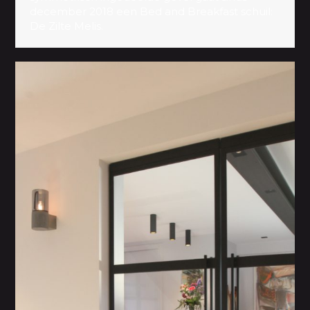
december 2018 een Bed and Breakfast schuil:
De Zilte Melis.