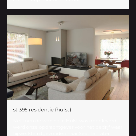
st 395 residentie (hulst)
Net toen de woning in Hulst was opgeleverd
werd onze opdrachtgever voor het bedrijf waar
hij werkte uitgezonden naar Seattle. Later