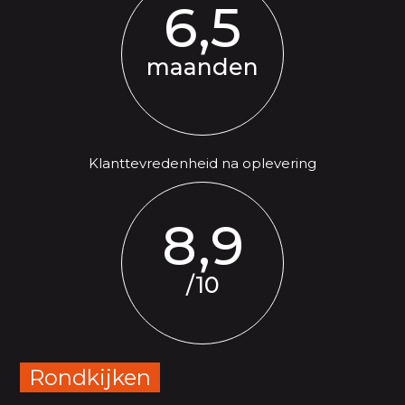
6,5
maanden
Klanttevredenheid na oplevering
8,9
/10
Rondkijken