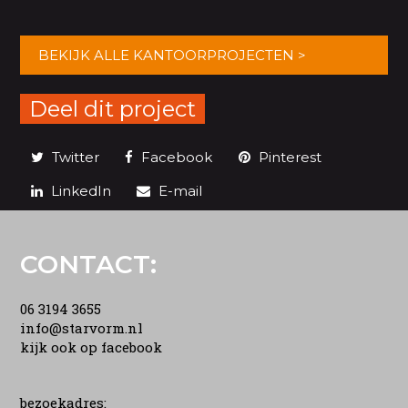
BEKIJK ALLE KANTOORPROJECTEN >
Deel dit project
Twitter
Facebook
Pinterest
LinkedIn
E-mail
CONTACT:
06 3194 3655
info@starvorm.nl
kijk ook op facebook
bezoekadres: