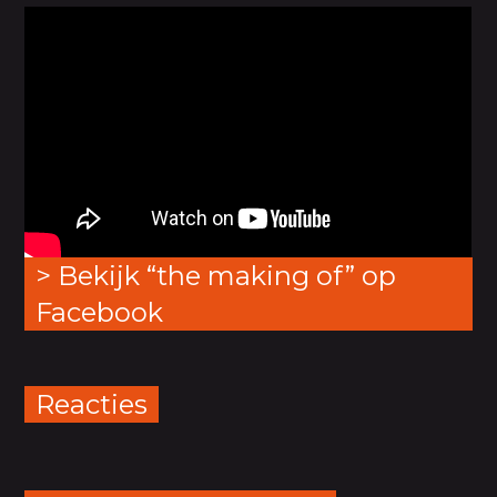
> Bekijk “the making of” op
Facebook
Reacties