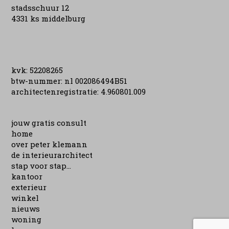
stadsschuur 12
4331 ks middelburg
kvk: 52208265
btw-nummer: nl 002086494B51
architectenregistratie: 4.960801.009
jouw gratis consult
home
over peter klemann
de interieurarchitect
stap voor stap...
kantoor
exterieur
winkel
nieuws
woning