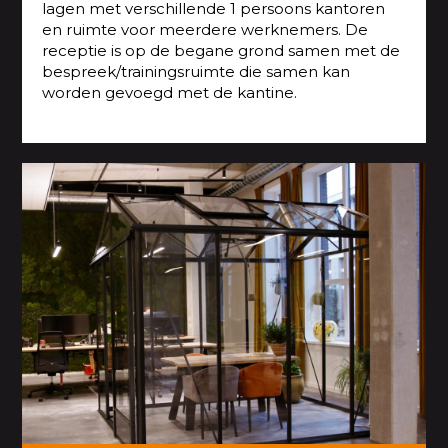
lagen met verschillende 1 persoons kantoren
en ruimte voor meerdere werknemers. De
receptie is op de begane grond samen met de
bespreek/trainingsruimte die samen kan
worden gevoegd met de kantine.