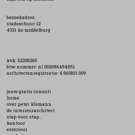
bezoekadres:
stadsschuur 12
4331 ks middelburg
kvk: 52208265
btw-nummer: nl 002086494B51
architectenregistratie: 4.960801.009
jouw gratis consult
home
over peter klemann
de interieurarchitect
stap voor stap...
kantoor
exterieur