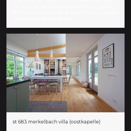
Daar zit je dan begin 60, de kinderen de deur
uit, zo nu en dan de kleinkinderen te logeren.
Iets minder werken bij de baas, lekker tuinieren
en genieten van je vrije tijd.
st 683 merkelbach villa (oostkapelle)