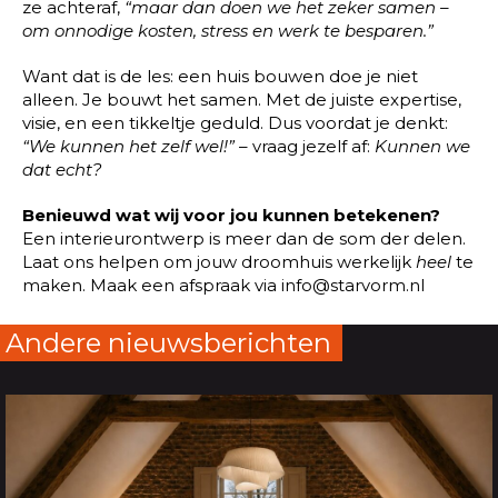
ze achteraf,
“maar dan doen we het zeker samen –
om onnodige kosten, stress en werk te besparen.”
Want dat is de les: een huis bouwen doe je niet
alleen. Je bouwt het samen. Met de juiste expertise,
visie, en een tikkeltje geduld. Dus voordat je denkt:
“We kunnen het zelf wel!”
– vraag jezelf af:
Kunnen we
dat echt?
Benieuwd wat wij voor jou kunnen betekenen?
Een interieurontwerp is meer dan de som der delen.
Laat ons helpen om jouw droomhuis werkelijk
heel
te
maken. Maak een afspraak via info@starvorm.nl
Andere nieuwsberichten