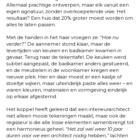
Allemaal prachtige ontwerpen, maar elk vanuit een
eigen signatuur, zonder overkoepelende visie. Het
resultaat? Een huis dat 20% groter moest worden om
alles te laten passen.
Met de handen in het haar vroegen ze:
“Hoe nu
verder?”
De aannemer stond klaar, maar de
levertijden van keuken en badkamer kwamen in
gevaar. Terug naar de tekentafel. De keuken werd
subtiel aangepast, de badkamer anders gesitueerd,
en de meubelen in de woonkamer kregen een
nieuwe plek. Hier en daar moest er een kastje of
stoeltje wijken, maar uiteindelijk paste alles weer – en
waren kleuren, materialen en vormgeving eindelijk
op elkaar afgestemd.
Het koppel heeft geleerd dat een interieurarchitect
niet alleen mooie tekeningen maakt, maar ook de
regisseur is die alle losse elementen samenbrengt tot
een harmonieus geheel.
“Het zal wel weer 10 jaar
duren voor we een architect nodig hebben,”
lachten