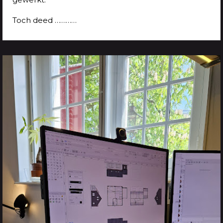
Toch deed …………