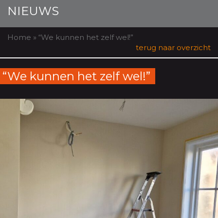
NIEUWS
Home
»
“We kunnen het zelf wel!”
terug naar overzicht
“We kunnen het zelf wel!”