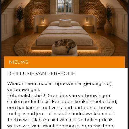
NIEUWS
DE ILLUSIE VAN PERFECTIE
Waarom een mooie impressie niet genoeg is bij
verbouwingen.
Fotorealistische 3D-renders van verbouwingen
stralen perfectie uit. Een open keuken met eiland,
een badkamer met vrijstaand bad, een uitbouw
met glaspartijen – alles ziet er indrukwekkend uit.
Toch is wat klanten niet zien net zo belangrijk als
wat ze wel zien. Want een mooie impressie toont