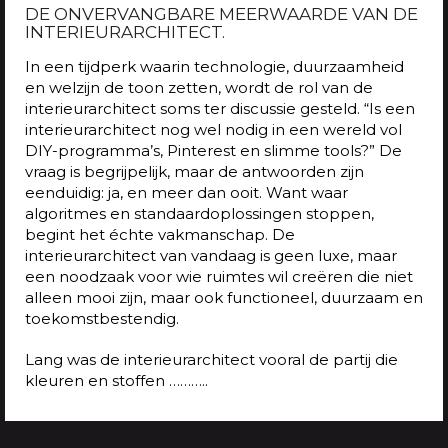
DE ONVERVANGBARE MEERWAARDE VAN DE
INTERIEURARCHITECT.
In een tijdperk waarin technologie, duurzaamheid
en welzijn de toon zetten, wordt de rol van de
interieurarchitect soms ter discussie gesteld. “Is een
interieurarchitect nog wel nodig in een wereld vol
DIY-programma’s, Pinterest en slimme tools?” De
vraag is begrijpelijk, maar de antwoorden zijn
eenduidig: ja, en meer dan ooit. Want waar
algoritmes en standaardoplossingen stoppen,
begint het échte vakmanschap. De
interieurarchitect van vandaag is geen luxe, maar
een noodzaak voor wie ruimtes wil creëren die niet
alleen mooi zijn, maar ook functioneel, duurzaam en
toekomstbestendig.
Lang was de interieurarchitect vooral de partij die
kleuren en stoffen ………..