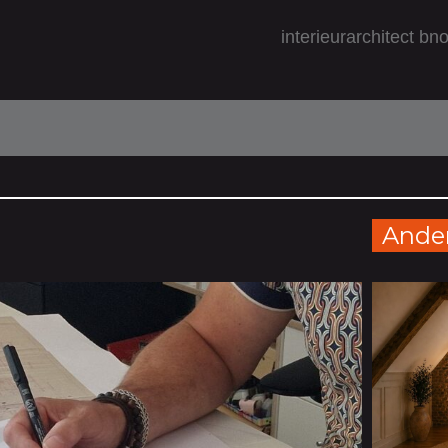
interieurarchitect bn
Ande