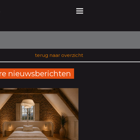
o
terug naar overzicht
re nieuwsberichten