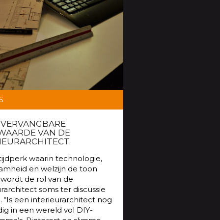
S
NVERVANGBARE
WAARDE VAN DE
IEURARCHITECT.
tijdperk waarin technologie,
amheid en welzijn de toon
 wordt de rol van de
urarchitect soms ter discussie
. “Is een interieurarchitect nog
ig in een wereld vol DIY-