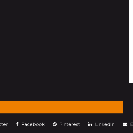
tter
Facebook
Pinterest
LinkedIn
E