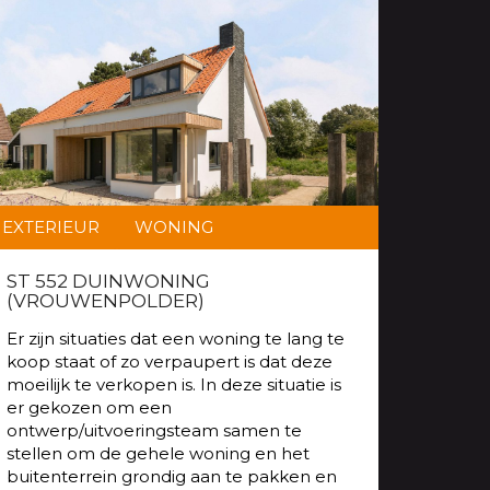
EXTERIEUR
WONING
ST 552 DUINWONING
(VROUWENPOLDER)
Er zijn situaties dat een woning te lang te
koop staat of zo verpaupert is dat deze
moeilijk te verkopen is. In deze situatie is
er gekozen om een
ontwerp/uitvoeringsteam samen te
stellen om de gehele woning en het
buitenterrein grondig aan te pakken en