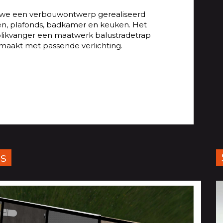
we een verbouwontwerp gerealiseerd
ren, plafonds, badkamer en keuken. Het
ls blikvanger een maatwerk balustradetrap
maakt met passende verlichting.
ns