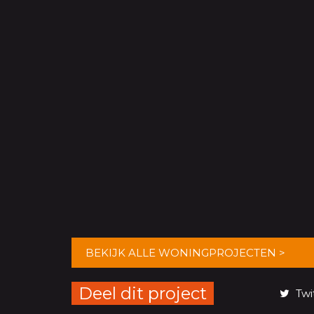
BEKIJK ALLE WONINGPROJECTEN >
Deel dit project
Twi