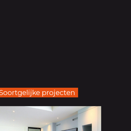
Soortgelijke projecten