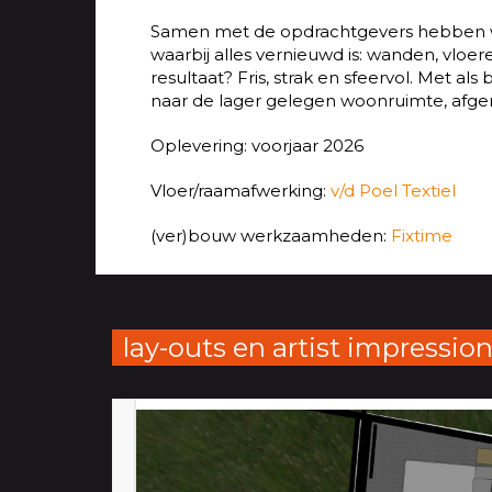
Samen met de opdrachtgevers hebben 
waarbij alles vernieuwd is: wanden, vloe
resultaat? Fris, strak en sfeervol. Met a
naar de lager gelegen woonruimte, afge
Oplevering: voorjaar 2026
Vloer/raamafwerking:
v/d Poel Textiel
(ver)bouw werkzaamheden:
Fixtime
lay-outs en artist impressio