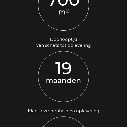
2
m
Doorlooptijd
van schets tot oplevering
19
maanden
Klanttevredenheid na oplevering