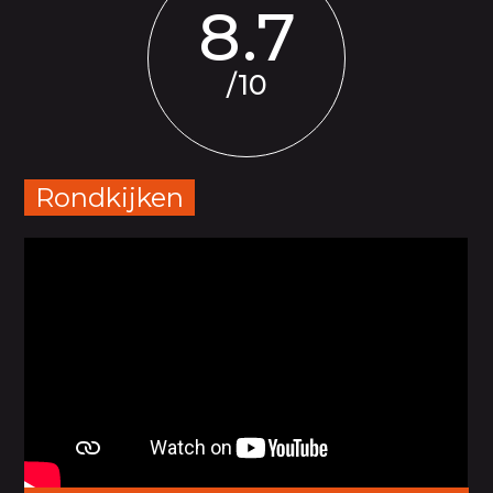
8.7
/10
Rondkijken