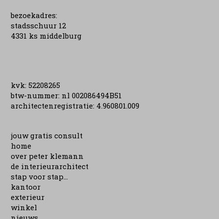
bezoekadres:
stadsschuur 12
4331 ks middelburg
kvk: 52208265
btw-nummer: nl 002086494B51
architectenregistratie: 4.960801.009
jouw gratis consult
home
over peter klemann
de interieurarchitect
stap voor stap...
kantoor
exterieur
winkel
nieuws