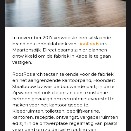
In november 2017 verwoeste een uitslaande
brand de uienbakfabriek van
Lionfoods
in st-
Maartensdijk. Direct daarna zijn er plannen
ontwikkeld om de fabriek in Kapelle te gaan
vestigen.
RoosRos architecten tekende voor de fabriek
en het aangrenzende kantoorpand, Hoondert
Staalbouw bv was de bouwende partij in deze.
Zij waren het ook die ons in eerste instantie
hebben gevraagd om een interieurvoorstel te
maken voor het kantoor gedeelte.
Kleedruimten, toiletten, bedrijfskantine,
kantoren, receptie, ontvangst, vergaderruimten
ed zijn in de ontwerpfase regelmatig van plaats
veranderd om zo de juiste routing van